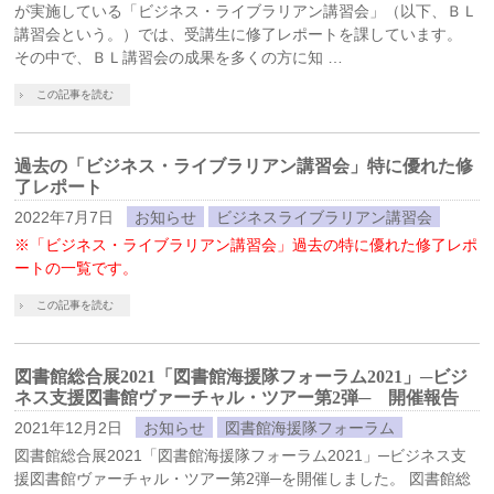
が実施している「ビジネス・ライブラリアン講習会」（以下、ＢＬ
講習会という。）では、受講生に修了レポートを課しています。
その中で、ＢＬ講習会の成果を多くの方に知 …
この記事を読む
過去の「ビジネス・ライブラリアン講習会」特に優れた修
了レポート
2022年7月7日
お知らせ
ビジネスライブラリアン講習会
※「ビジネス・ライブラリアン講習会」過去の特に優れた修了レポ
ートの一覧です。
この記事を読む
図書館総合展2021「図書館海援隊フォーラム2021」─ビジ
ネス支援図書館ヴァーチャル・ツアー第2弾─ 開催報告
2021年12月2日
お知らせ
図書館海援隊フォーラム
図書館総合展2021「図書館海援隊フォーラム2021」─ビジネス支
援図書館ヴァーチャル・ツアー第2弾─を開催しました。 図書館総