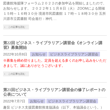
図書館海援隊フォーラム２０２２の参加申込を開始しましたので、
お知らせします。 ２０２２年１１月８日（火） ZOOMによる開催
１５時～１６時３０分 境港市民図書館 １７時～１８時３０分 五所
川原市立図書館 司会進行：神代 …
この記事を読む
第22回 ビジネス・ライブラリアン講習会《オンライン講
習》募集開始
2022年10月8日
お知らせ
ビジネスライブラリアン講習会
※募集を締め切りました。定員を超える多くのお申し込みをいただ
きまして、誠にありがとうございます。
この記事を読む
第21回ビジネス・ライブラリアン講習会の修了レポートの
公表について
2022年7月7日
お知らせ
ビジネスライブラリアン講習会
趣旨 ビジネス支援図書館推進協議会（以下、本協議会という。）