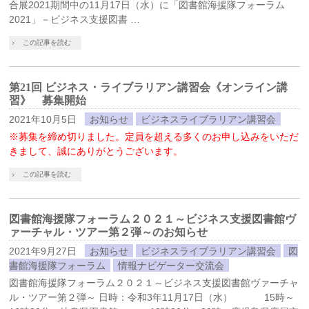
合展2021期間中の11月17日（水）に「図書館海援隊フォーラム
2021」－ビジネス支援図書 …
この記事を読む
第21回 ビジネス・ライブラリアン講習会《オンライン講
習》 募集開始
2021年10月5日
お知らせ
ビジネスライブラリアン講習会
※募集を締め切りました。定員を超える多くのお申し込みをいただ
きまして、誠にありがとうございます。
この記事を読む
図書館海援隊フォーラム２０２１～ビジネス支援図書館ヴ
ァーチャル・ツアー第２弾～のお知らせ
2021年9月27日
お知らせ
ビジネスライブラリアン講習会
図
書館海援隊フォーラム
情報ナビゲーター交流会
図書館海援隊フォーラム２０２１～ビジネス支援図書館ヴァーチャ
ル・ツアー第２弾～ 日時：令和3年11月17日（水） 15時～